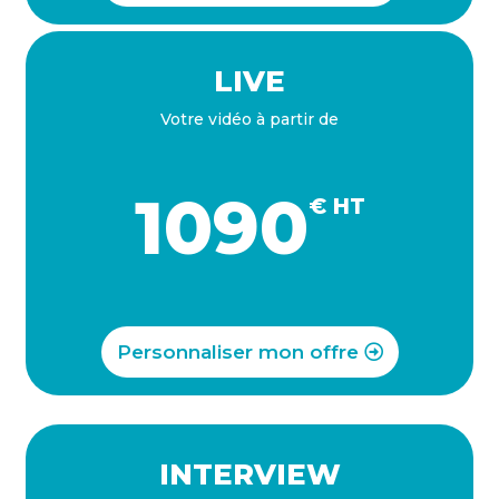
LIVE
Votre vidéo à partir de
1090
€ HT
Personnaliser mon offre
INTERVIEW