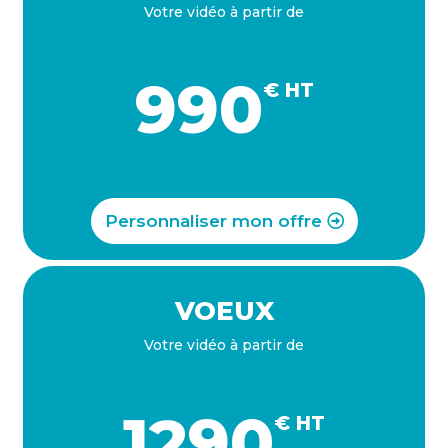
Votre vidéo à partir de
990
€ HT
Personnaliser mon offre
VOEUX
Votre vidéo à partir de
1290
€ HT