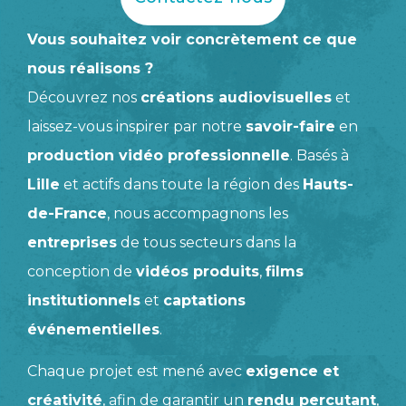
Vous souhaitez voir concrètement ce que
nous réalisons ?
Découvrez nos
créations audiovisuelles
et
laissez-vous inspirer par notre
savoir-faire
en
production vidéo professionnelle
. Basés à
Lille
et actifs dans toute la région des
Hauts-
de-France
, nous accompagnons les
entreprises
de tous secteurs dans la
conception de
vidéos produits
,
films
institutionnels
et
captations
événementielles
.
Chaque projet est mené avec
exigence et
créativité
, afin de garantir un
rendu percutant
,